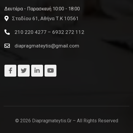
Δευτέρα - Παρασκευή 10:00 - 18:00
Σταδίου 61, Αθήνα Τ.Κ 10561
210 220 4277 – 6932 272 112
diapragmateytis@gmail.com
© 2026 Diapragmateytis.gr – All Rights Reserved