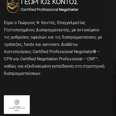
Είμαι ο Γεώργιος Φ. Κοντός, Επαγγελματίας
Πιστοποιημένος Διαπραγματευτής, με αντικείμενο
τις ρυθμίσεις οφειλών και τις διαπραγματεύσεις με
τράπεζες, funds και servicers. Διαθέτω
πιστοποιήσεις Certified Professional Negotiator® –
CPN και Certified Negotiation Professional – CNP™,
καθώς και εξειδικευμένη εκπαίδευση στη στρατηγική
διαπραγματεύσεων.