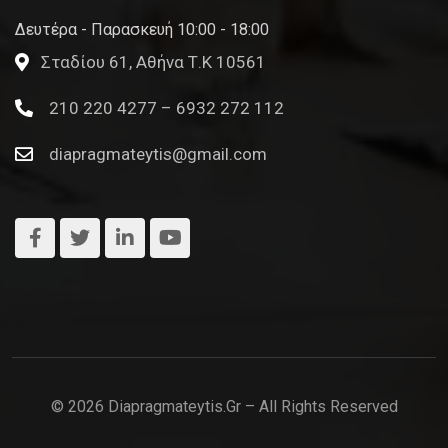
Δευτέρα - Παρασκευή 10:00 - 18:00
Σταδίου 61, Αθήνα Τ.Κ 10561
210 220 4277 – 6932 272 112
diapragmateytis@gmail.com
© 2026 Diapragmateytis.gr – All Rights Reserved