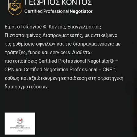
Είμαι ο Γεώργιος Φ. Κοντός, Επαγγελματίας
Πιστοποιημένος Διαπραγματευτής, με αντικείμενο
τις ρυθμίσεις οφειλών και τις διαπραγματεύσεις με
τράπεζες, funds και servicers. Διαθέτω
πιστοποιήσεις Certified Professional Negotiator® –
CPN και Certified Negotiation Professional – CNP™,
καθώς και εξειδικευμένη εκπαίδευση στη στρατηγική
διαπραγματεύσεων.