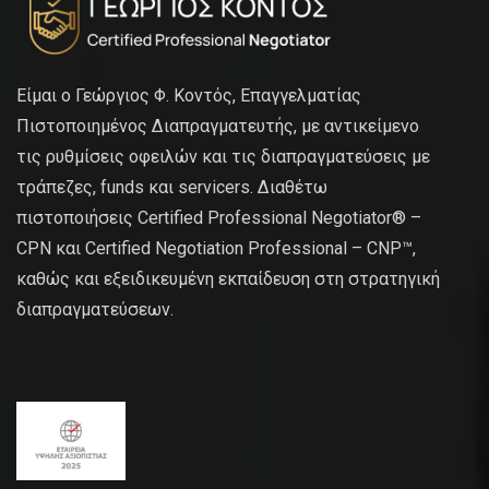
Είμαι ο Γεώργιος Φ. Κοντός, Επαγγελματίας
Πιστοποιημένος Διαπραγματευτής, με αντικείμενο
τις ρυθμίσεις οφειλών και τις διαπραγματεύσεις με
τράπεζες, funds και servicers. Διαθέτω
πιστοποιήσεις Certified Professional Negotiator® –
CPN και Certified Negotiation Professional – CNP™,
καθώς και εξειδικευμένη εκπαίδευση στη στρατηγική
διαπραγματεύσεων.