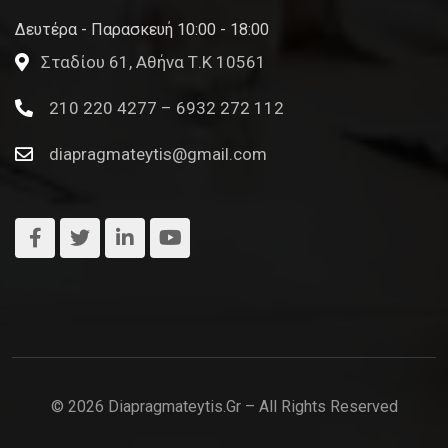
Δευτέρα - Παρασκευή 10:00 - 18:00
Σταδίου 61, Αθήνα Τ.Κ 10561
210 220 4277 – 6932 272 112
diapragmateytis@gmail.com
© 2026 Diapragmateytis.gr – All Rights Reserved