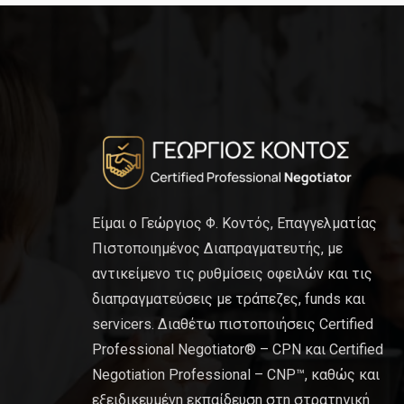
Είμαι ο Γεώργιος Φ. Κοντός, Επαγγελματίας
Πιστοποιημένος Διαπραγματευτής, με
αντικείμενο τις ρυθμίσεις οφειλών και τις
διαπραγματεύσεις με τράπεζες, funds και
servicers. Διαθέτω πιστοποιήσεις Certified
Professional Negotiator® – CPN και Certified
Negotiation Professional – CNP™, καθώς και
εξειδικευμένη εκπαίδευση στη στρατηγική