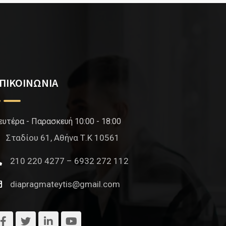
ΠΙΚΟΙΝΩΝΙΑ
ευτέρα - Παρασκευή 10:00 - 18:00
Σταδίου 61, Αθήνα Τ.Κ 10561
210 220 4277 – 6932 272 112
diapragmateytis@gmail.com