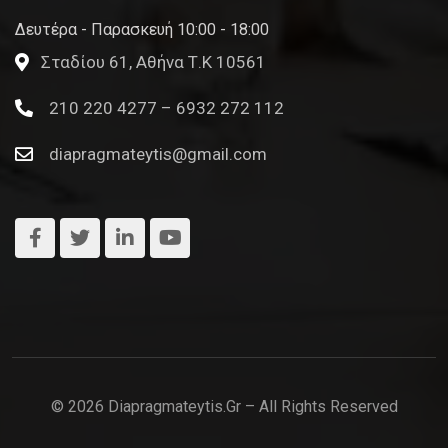
Δευτέρα - Παρασκευή 10:00 - 18:00
Σταδίου 61, Αθήνα Τ.Κ 10561
210 220 4277 – 6932 272 112
diapragmateytis@gmail.com
© 2026 Diapragmateytis.gr – All Rights Reserved