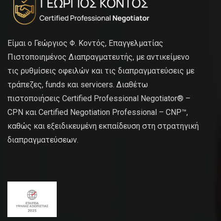
Είμαι ο Γεώργιος Φ. Κοντός, Επαγγελματίας
Πιστοποιημένος Διαπραγματευτής, με αντικείμενο
τις ρυθμίσεις οφειλών και τις διαπραγματεύσεις με
τράπεζες, funds και servicers. Διαθέτω
πιστοποιήσεις Certified Professional Negotiator® –
CPN και Certified Negotiation Professional – CNP™,
καθώς και εξειδικευμένη εκπαίδευση στη στρατηγική
διαπραγματεύσεων.