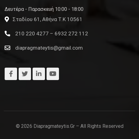
Δευτέρα - Παρασκευή 10:00 - 18:00
Σταδίου 61, Αθήνα Τ.Κ 10561
210 220 4277 – 6932 272 112
diapragmateytis@gmail.com
© 2026 Diapragmateytis.gr – All Rights Reserved