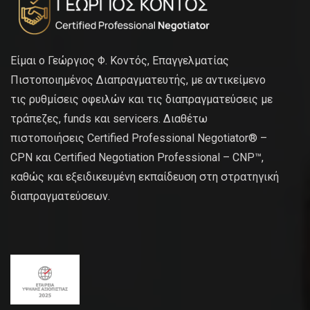
Είμαι ο Γεώργιος Φ. Κοντός, Επαγγελματίας
Πιστοποιημένος Διαπραγματευτής, με αντικείμενο
τις ρυθμίσεις οφειλών και τις διαπραγματεύσεις με
τράπεζες, funds και servicers. Διαθέτω
πιστοποιήσεις Certified Professional Negotiator® –
CPN και Certified Negotiation Professional – CNP™,
καθώς και εξειδικευμένη εκπαίδευση στη στρατηγική
διαπραγματεύσεων.