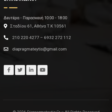
Δευτέρα - Παρασκευή 10:00 - 18:00
Σταδίου 61, Αθήνα Τ.Κ 10561
210 220 4277 – 6932 272 112
diapragmateytis@gmail.com