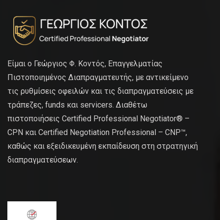
Είμαι ο Γεώργιος Φ. Κοντός, Επαγγελματίας
Πιστοποιημένος Διαπραγματευτής, με αντικείμενο
τις ρυθμίσεις οφειλών και τις διαπραγματεύσεις με
τράπεζες, funds και servicers. Διαθέτω
πιστοποιήσεις Certified Professional Negotiator® –
CPN και Certified Negotiation Professional – CNP™,
καθώς και εξειδικευμένη εκπαίδευση στη στρατηγική
διαπραγματεύσεων.