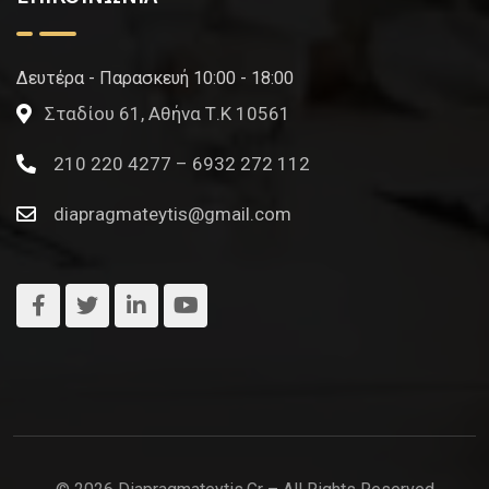
Δευτέρα - Παρασκευή 10:00 - 18:00
Σταδίου 61, Αθήνα Τ.Κ 10561
210 220 4277 – 6932 272 112
diapragmateytis@gmail.com