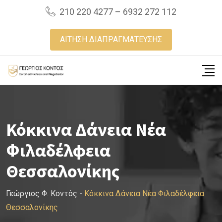
Skip
210 220 4277 – 6932 272 112
to
content
ΑΙΤΗΣΗ ΔΙΑΠΡΑΓΜΑΤΕΥΣΗΣ
Κόκκινα Δάνεια Νέα
Φιλαδέλφεια
Θεσσαλονίκης
Γεώργιος Φ. Κοντός
-
Κόκκινα Δάνεια Νέα Φιλαδέλφεια
Θεσσαλονίκης