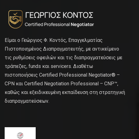
Είμαι ο Γεώργιος Φ. Κοντός, Επαγγελματίας
Πιστοποιημένος Διαπραγματευτής, με αντικείμενο
τις ρυθμίσεις οφειλών και τις διαπραγματεύσεις με
τράπεζες, funds και servicers. Διαθέτω
πιστοποιήσεις Certified Professional Negotiator® –
CPN και Certified Negotiation Professional – CNP™,
καθώς και εξειδικευμένη εκπαίδευση στη στρατηγική
διαπραγματεύσεων.