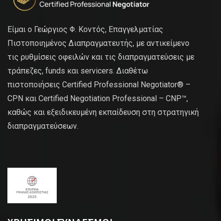
Είμαι ο Γεώργιος Φ. Κοντός, Επαγγελματίας
Πιστοποιημένος Διαπραγματευτής, με αντικείμενο
τις ρυθμίσεις οφειλών και τις διαπραγματεύσεις με
τράπεζες, funds και servicers. Διαθέτω
πιστοποιήσεις Certified Professional Negotiator® –
CPN και Certified Negotiation Professional – CNP™,
καθώς και εξειδικευμένη εκπαίδευση στη στρατηγική
διαπραγματεύσεων.