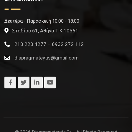
Δευτέρα - Παρασκευή 10:00 - 18:00
Σταδίου 61, Αθήνα Τ.Κ 10561
210 220 4277 – 6932 272 112
diapragmateytis@gmail.com