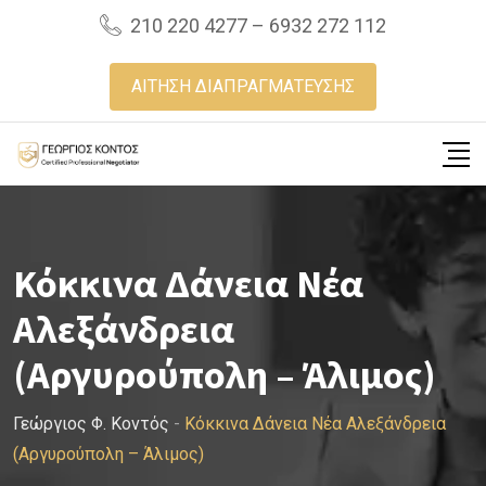
Skip
210 220 4277 – 6932 272 112
to
content
ΑΙΤΗΣΗ ΔΙΑΠΡΑΓΜΑΤΕΥΣΗΣ
Κόκκινα Δάνεια Νέα
Αλεξάνδρεια
(Αργυρούπολη – Άλιμος)
Γεώργιος Φ. Κοντός
-
Κόκκινα Δάνεια Νέα Αλεξάνδρεια
(Αργυρούπολη – Άλιμος)