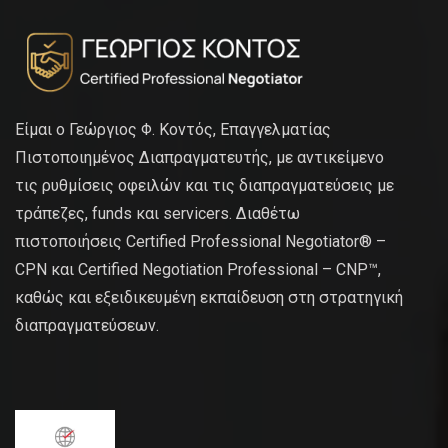
Είμαι ο Γεώργιος Φ. Κοντός, Επαγγελματίας
Πιστοποιημένος Διαπραγματευτής, με αντικείμενο
τις ρυθμίσεις οφειλών και τις διαπραγματεύσεις με
τράπεζες, funds και servicers. Διαθέτω
πιστοποιήσεις Certified Professional Negotiator® –
CPN και Certified Negotiation Professional – CNP™,
καθώς και εξειδικευμένη εκπαίδευση στη στρατηγική
διαπραγματεύσεων.