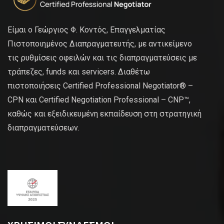
Είμαι ο Γεώργιος Φ. Κοντός, Επαγγελματίας
Πιστοποιημένος Διαπραγματευτής, με αντικείμενο
τις ρυθμίσεις οφειλών και τις διαπραγματεύσεις με
τράπεζες, funds και servicers. Διαθέτω
πιστοποιήσεις Certified Professional Negotiator® –
CPN και Certified Negotiation Professional – CNP™,
καθώς και εξειδικευμένη εκπαίδευση στη στρατηγική
διαπραγματεύσεων.