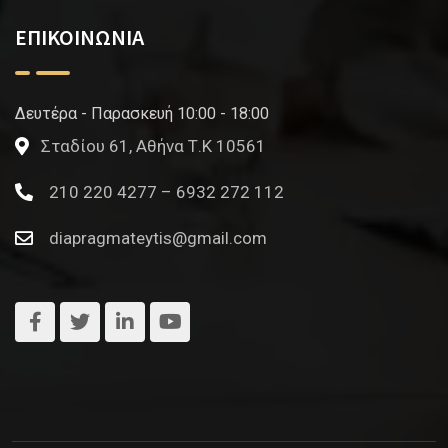
ΕΠΙΚΟΙΝΩΝΙΑ
Δευτέρα - Παρασκευή 10:00 - 18:00
Σταδίου 61, Αθήνα Τ.Κ 10561
210 220 4277 – 6932 272 112
diapragmateytis@gmail.com