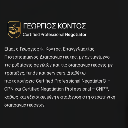
Είμαι ο Γεώργιος Φ. Κοντός, Επαγγελματίας
Πιστοποιημένος Διαπραγματευτής, με αντικείμενο
τις ρυθμίσεις οφειλών και τις διαπραγματεύσεις με
τράπεζες, funds και servicers. Διαθέτω
πιστοποιήσεις Certified Professional Negotiator® –
CPN και Certified Negotiation Professional – CNP™,
καθώς και εξειδικευμένη εκπαίδευση στη στρατηγική
διαπραγματεύσεων.