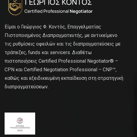
Είμαι ο Γεώργιος Φ. Κοντός, Επαγγελματίας
Πιστοποιημένος Διαπραγματευτής, με αντικείμενο
τις ρυθμίσεις οφειλών και τις διαπραγματεύσεις με
τράπεζες, funds και servicers. Διαθέτω
πιστοποιήσεις Certified Professional Negotiator® –
CPN και Certified Negotiation Professional – CNP™,
καθώς και εξειδικευμένη εκπαίδευση στη στρατηγική
διαπραγματεύσεων.