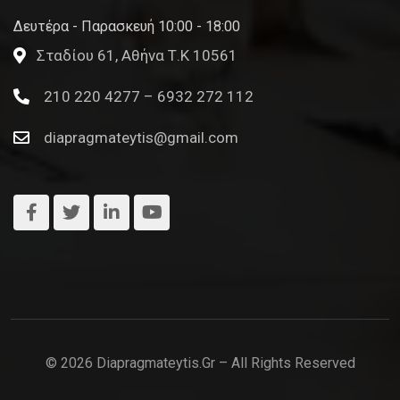
Δευτέρα - Παρασκευή 10:00 - 18:00
Σταδίου 61, Αθήνα Τ.Κ 10561
210 220 4277 – 6932 272 112
diapragmateytis@gmail.com
© 2026 Diapragmateytis.gr – All Rights Reserved