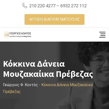
Skip
210 220 4277 – 6932 272 112
to
content
ΑΙΤΗΣΗ ΔΙΑΠΡΑΓΜΑΤΕΥΣΗΣ
Κόκκινα Δάνεια
Μουζακαίικα Πρέβεζας
Γεώργιος Φ. Κοντός
-
Κόκκινα Δάνεια Μουζακαίικα
Πρέβεζας