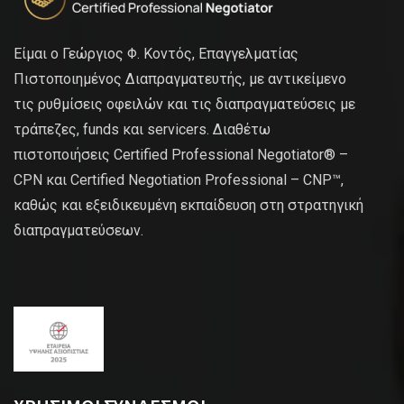
Είμαι ο Γεώργιος Φ. Κοντός, Επαγγελματίας
Πιστοποιημένος Διαπραγματευτής, με αντικείμενο
τις ρυθμίσεις οφειλών και τις διαπραγματεύσεις με
τράπεζες, funds και servicers. Διαθέτω
πιστοποιήσεις Certified Professional Negotiator® –
CPN και Certified Negotiation Professional – CNP™,
καθώς και εξειδικευμένη εκπαίδευση στη στρατηγική
διαπραγματεύσεων.