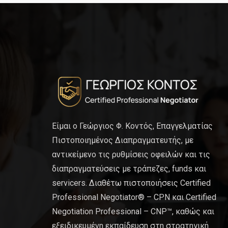
Είμαι ο Γεώργιος Φ. Κοντός, Επαγγελματίας
Πιστοποιημένος Διαπραγματευτής, με
αντικείμενο τις ρυθμίσεις οφειλών και τις
διαπραγματεύσεις με τράπεζες, funds και
servicers. Διαθέτω πιστοποιήσεις Certified
Professional Negotiator® – CPN και Certified
Negotiation Professional – CNP™, καθώς και
εξειδικευμένη εκπαίδευση στη στρατηγική