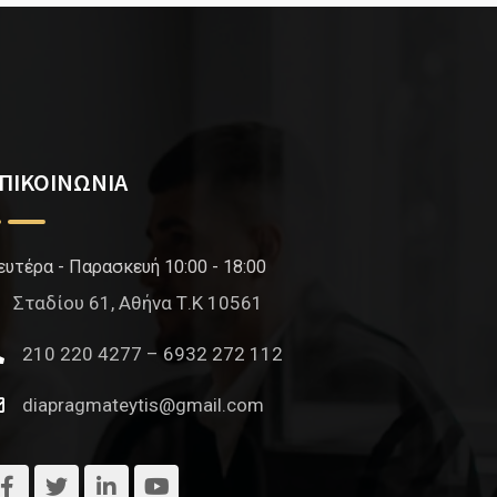
ΠΙΚΟΙΝΩΝΙΑ
ευτέρα - Παρασκευή 10:00 - 18:00
Σταδίου 61, Αθήνα Τ.Κ 10561
210 220 4277 – 6932 272 112
diapragmateytis@gmail.com