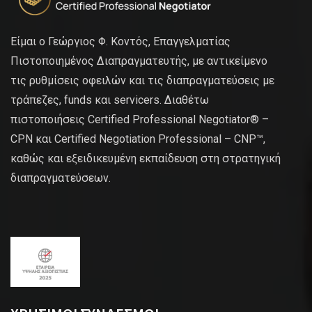
Είμαι ο Γεώργιος Φ. Κοντός, Επαγγελματίας
Πιστοποιημένος Διαπραγματευτής, με αντικείμενο
τις ρυθμίσεις οφειλών και τις διαπραγματεύσεις με
τράπεζες, funds και servicers. Διαθέτω
πιστοποιήσεις Certified Professional Negotiator® –
CPN και Certified Negotiation Professional – CNP™,
καθώς και εξειδικευμένη εκπαίδευση στη στρατηγική
διαπραγματεύσεων.