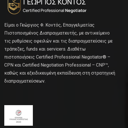
Είμαι ο Γεώργιος Φ. Κοντός, Επαγγελματίας
Πιστοποιημένος Διαπραγματευτής, με αντικείμενο
τις ρυθμίσεις οφειλών και τις διαπραγματεύσεις με
τράπεζες, funds και servicers. Διαθέτω
πιστοποιήσεις Certified Professional Negotiator® –
CPN και Certified Negotiation Professional – CNP™,
καθώς και εξειδικευμένη εκπαίδευση στη στρατηγική
διαπραγματεύσεων.