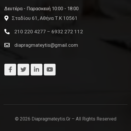
Δευτέρα - Παρασκευή 10:00 - 18:00
Σταδίου 61, Αθήνα Τ.Κ 10561
210 220 4277 – 6932 272 112
diapragmateytis@gmail.com
© 2026 Diapragmateytis.gr – All Rights Reserved