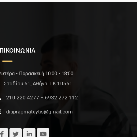
ΠΙΚΟΙΝΩΝΙΑ
ευτέρα - Παρασκευή 10:00 - 18:00
Σταδίου 61, Αθήνα Τ.Κ 10561
210 220 4277 – 6932 272 112
diapragmateytis@gmail.com