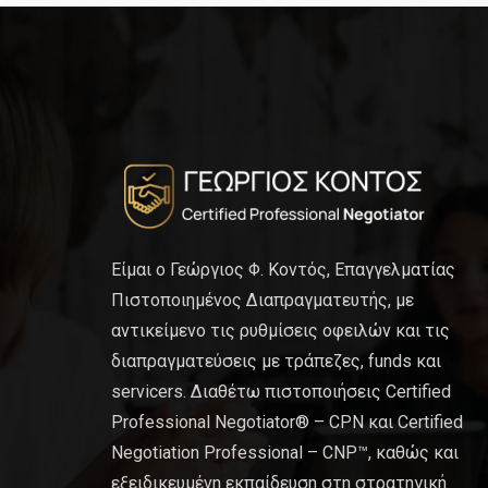
Είμαι ο Γεώργιος Φ. Κοντός, Επαγγελματίας
Πιστοποιημένος Διαπραγματευτής, με
αντικείμενο τις ρυθμίσεις οφειλών και τις
διαπραγματεύσεις με τράπεζες, funds και
servicers. Διαθέτω πιστοποιήσεις Certified
Professional Negotiator® – CPN και Certified
Negotiation Professional – CNP™, καθώς και
εξειδικευμένη εκπαίδευση στη στρατηγική