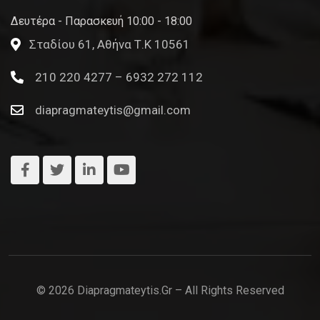
Δευτέρα - Παρασκευή 10:00 - 18:00
Σταδίου 61, Αθήνα Τ.Κ 10561
210 220 4277 – 6932 272 112
diapragmateytis@gmail.com
© 2026 Diapragmateytis.gr – All Rights Reserved