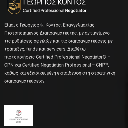
Είμαι ο Γεώργιος Φ. Κοντός, Επαγγελματίας
Πιστοποιημένος Διαπραγματευτής, με αντικείμενο
τις ρυθμίσεις οφειλών και τις διαπραγματεύσεις με
τράπεζες, funds και servicers. Διαθέτω
πιστοποιήσεις Certified Professional Negotiator® –
CPN και Certified Negotiation Professional – CNP™,
καθώς και εξειδικευμένη εκπαίδευση στη στρατηγική
διαπραγματεύσεων.