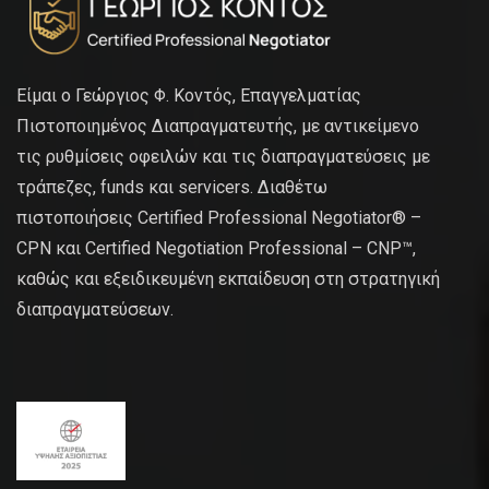
Είμαι ο Γεώργιος Φ. Κοντός, Επαγγελματίας
Πιστοποιημένος Διαπραγματευτής, με αντικείμενο
τις ρυθμίσεις οφειλών και τις διαπραγματεύσεις με
τράπεζες, funds και servicers. Διαθέτω
πιστοποιήσεις Certified Professional Negotiator® –
CPN και Certified Negotiation Professional – CNP™,
καθώς και εξειδικευμένη εκπαίδευση στη στρατηγική
διαπραγματεύσεων.