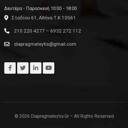
Δευτέρα - Παρασκευή 10:00 - 18:00
Σταδίου 61, Αθήνα Τ.Κ 10561
210 220 4277 – 6932 272 112
diapragmateytis@gmail.com
© 2026 Diapragmateytis.gr – All Rights Reserved