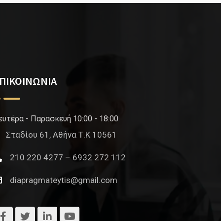
ΠΙΚΟΙΝΩΝΙΑ
ευτέρα - Παρασκευή 10:00 - 18:00
Σταδίου 61, Αθήνα Τ.Κ 10561
210 220 4277 – 6932 272 112
diapragmateytis@gmail.com