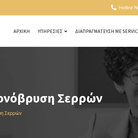
Hotline 
ΑΡΧΙΚΗ
ΥΠΗΡΕΣΙΕΣ
ΔΙΑΠΡΑΓΜΑΤΕΥΣΗ ΜΕ SERVI
Μονόβρυση Σερρών
ση Σερρών