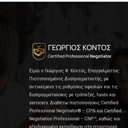
Είμαι ο Γεώργιος Φ. Κοντός, Επαγγελματίας
Πιστοποιημένος Διαπραγματευτής, με
αντικείμενο τις ρυθμίσεις οφειλών και τις
διαπραγματεύσεις με τράπεζες, funds και
servicers. Διαθέτω πιστοποιήσεις Certified
Professional Negotiator® – CPN και Certified
Negotiation Professional – CNP™, καθώς και
εξειδικευμένη εκπαίδευση στη στρατηγική