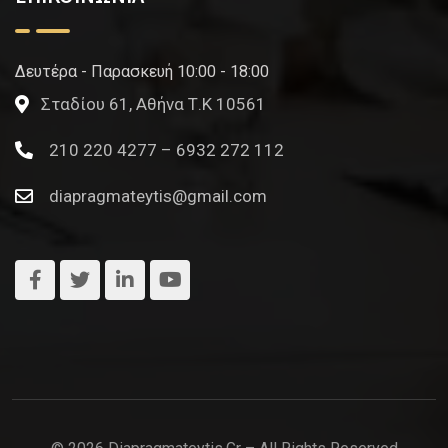
Δευτέρα - Παρασκευή 10:00 - 18:00
Σταδίου 61, Αθήνα Τ.Κ 10561
210 220 4277 – 6932 272 112
diapragmateytis@gmail.com