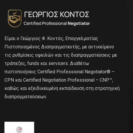
Είμαι ο Γεώργιος Φ. Κοντός, Επαγγελματίας
Πιστοποιημένος Διαπραγματευτής, με αντικείμενο
τις ρυθμίσεις οφειλών και τις διαπραγματεύσεις με
τράπεζες, funds και servicers. Διαθέτω
πιστοποιήσεις Certified Professional Negotiator® –
CPN και Certified Negotiation Professional – CNP™,
καθώς και εξειδικευμένη εκπαίδευση στη στρατηγική
διαπραγματεύσεων.