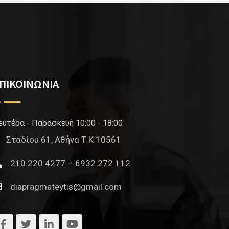
ΠΙΚΟΙΝΩΝΙΑ
ευτέρα - Παρασκευή 10:00 - 18:00
Σταδίου 61, Αθήνα Τ.Κ 10561
210 220 4277 – 6932 272 112
diapragmateytis@gmail.com