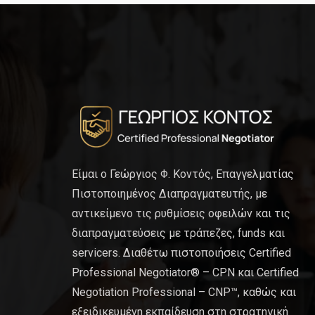
Είμαι ο Γεώργιος Φ. Κοντός, Επαγγελματίας
Πιστοποιημένος Διαπραγματευτής, με
αντικείμενο τις ρυθμίσεις οφειλών και τις
διαπραγματεύσεις με τράπεζες, funds και
servicers. Διαθέτω πιστοποιήσεις Certified
Professional Negotiator® – CPN και Certified
Negotiation Professional – CNP™, καθώς και
εξειδικευμένη εκπαίδευση στη στρατηγική