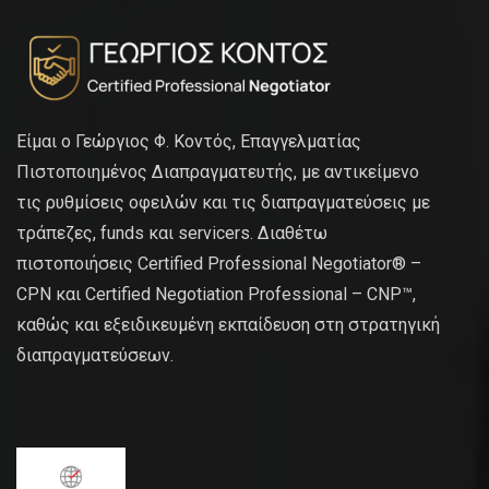
Είμαι ο Γεώργιος Φ. Κοντός, Επαγγελματίας
Πιστοποιημένος Διαπραγματευτής, με αντικείμενο
τις ρυθμίσεις οφειλών και τις διαπραγματεύσεις με
τράπεζες, funds και servicers. Διαθέτω
πιστοποιήσεις Certified Professional Negotiator® –
CPN και Certified Negotiation Professional – CNP™,
καθώς και εξειδικευμένη εκπαίδευση στη στρατηγική
διαπραγματεύσεων.