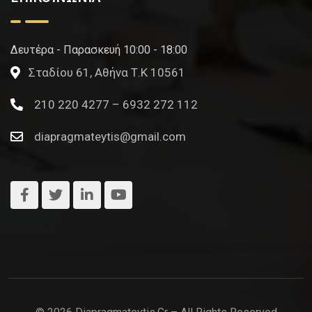
Δευτέρα - Παρασκευή 10:00 - 18:00
Σταδίου 61, Αθήνα Τ.Κ 10561
210 220 4277 – 6932 272 112
diapragmateytis@gmail.com