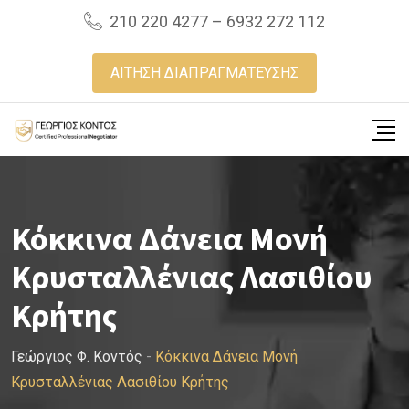
Skip
210 220 4277 – 6932 272 112
to
content
ΑΙΤΗΣΗ ΔΙΑΠΡΑΓΜΑΤΕΥΣΗΣ
Κόκκινα Δάνεια Μονή
Κρυσταλλένιας Λασιθίου
Κρήτης
Γεώργιος Φ. Κοντός
-
Κόκκινα Δάνεια Μονή
Κρυσταλλένιας Λασιθίου Κρήτης