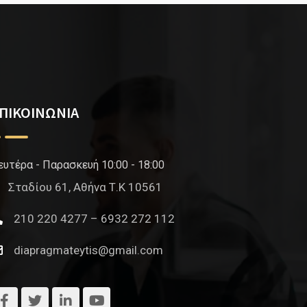
ΠΙΚΟΙΝΩΝΙΑ
ευτέρα - Παρασκευή 10:00 - 18:00
Σταδίου 61, Αθήνα Τ.Κ 10561
210 220 4277 – 6932 272 112
diapragmateytis@gmail.com