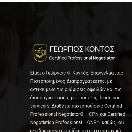
Είμαι ο Γεώργιος Φ. Κοντός, Επαγγελματίας
Πιστοποιημένος Διαπραγματευτής, με
αντικείμενο τις ρυθμίσεις οφειλών και τις
διαπραγματεύσεις με τράπεζες, funds και
servicers. Διαθέτω πιστοποιήσεις Certified
Professional Negotiator® – CPN και Certified
Negotiation Professional – CNP™, καθώς και
εξειδικευμένη εκπαίδευση στη στρατηγική