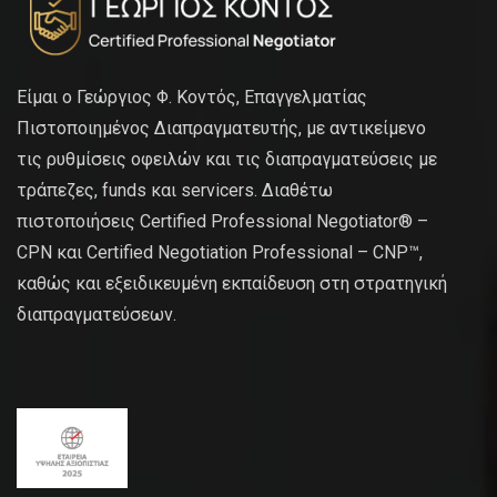
Είμαι ο Γεώργιος Φ. Κοντός, Επαγγελματίας
Πιστοποιημένος Διαπραγματευτής, με αντικείμενο
τις ρυθμίσεις οφειλών και τις διαπραγματεύσεις με
τράπεζες, funds και servicers. Διαθέτω
πιστοποιήσεις Certified Professional Negotiator® –
CPN και Certified Negotiation Professional – CNP™,
καθώς και εξειδικευμένη εκπαίδευση στη στρατηγική
διαπραγματεύσεων.