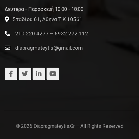
Δευτέρα - Παρασκευή 10:00 - 18:00
Σταδίου 61, Αθήνα Τ.Κ 10561
210 220 4277 – 6932 272 112
diapragmateytis@gmail.com
© 2026 Diapragmateytis.gr – All Rights Reserved