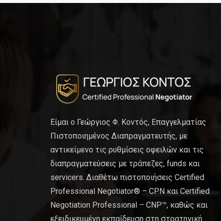
Είμαι ο Γεώργιος Φ. Κοντός, Επαγγελματίας
Πιστοποιημένος Διαπραγματευτής, με
αντικείμενο τις ρυθμίσεις οφειλών και τις
διαπραγματεύσεις με τράπεζες, funds και
servicers. Διαθέτω πιστοποιήσεις Certified
Professional Negotiator® – CPN και Certified
Negotiation Professional – CNP™, καθώς και
εξειδικευμένη εκπαίδευση στη στρατηγική