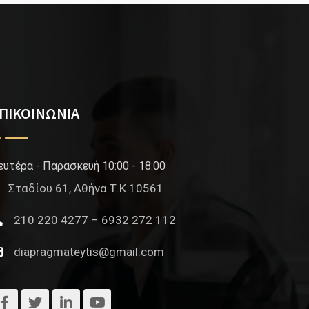
ΠΙΚΟΙΝΩΝΙΑ
ευτέρα - Παρασκευή 10:00 - 18:00
Σταδίου 61, Αθήνα Τ.Κ 10561
210 220 4277 – 6932 272 112
diapragmateytis@gmail.com