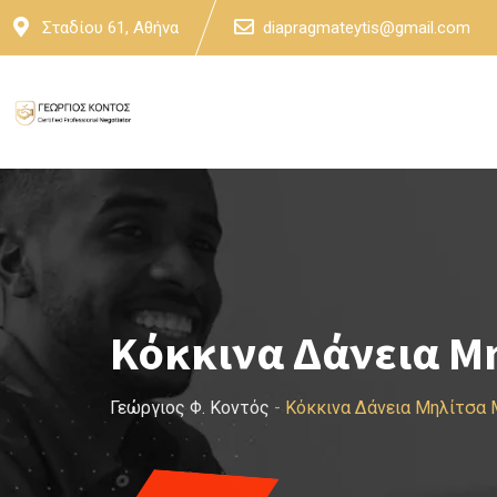
Skip
Σταδίου 61, Αθήνα
diapragmateytis@gmail.com
to
content
Κόκκινα Δάνεια Μ
Γεώργιος Φ. Κοντός
-
Κόκκινα Δάνεια Μηλίτσα