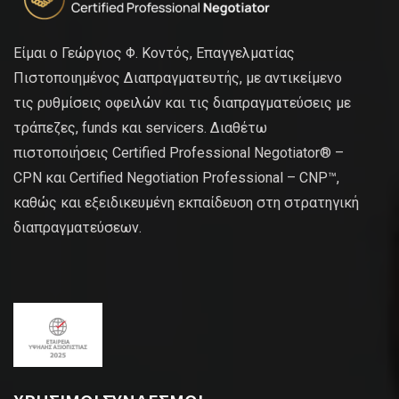
Είμαι ο Γεώργιος Φ. Κοντός, Επαγγελματίας
Πιστοποιημένος Διαπραγματευτής, με αντικείμενο
τις ρυθμίσεις οφειλών και τις διαπραγματεύσεις με
τράπεζες, funds και servicers. Διαθέτω
πιστοποιήσεις Certified Professional Negotiator® –
CPN και Certified Negotiation Professional – CNP™,
καθώς και εξειδικευμένη εκπαίδευση στη στρατηγική
διαπραγματεύσεων.