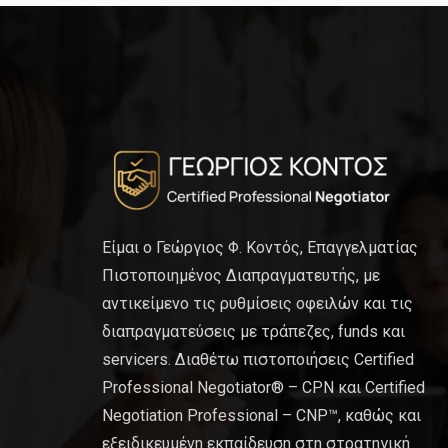
Είμαι ο Γεώργιος Φ. Κοντός, Επαγγελματίας
Πιστοποιημένος Διαπραγματευτής, με
αντικείμενο τις ρυθμίσεις οφειλών και τις
διαπραγματεύσεις με τράπεζες, funds και
servicers. Διαθέτω πιστοποιήσεις Certified
Professional Negotiator® – CPN και Certified
Negotiation Professional – CNP™, καθώς και
εξειδικευμένη εκπαίδευση στη στρατηγική