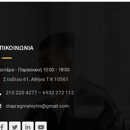
ΠΙΚΟΙΝΩΝΙΑ
ευτέρα - Παρασκευή 10:00 - 18:00
Σταδίου 61, Αθήνα Τ.Κ 10561
210 220 4277 – 6932 272 112
diapragmateytis@gmail.com