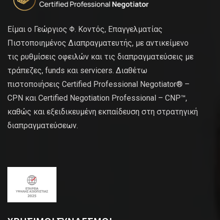
Είμαι ο Γεώργιος Φ. Κοντός, Επαγγελματίας
Πιστοποιημένος Διαπραγματευτής, με αντικείμενο
τις ρυθμίσεις οφειλών και τις διαπραγματεύσεις με
τράπεζες, funds και servicers. Διαθέτω
πιστοποιήσεις Certified Professional Negotiator® –
CPN και Certified Negotiation Professional – CNP™,
καθώς και εξειδικευμένη εκπαίδευση στη στρατηγική
διαπραγματεύσεων.