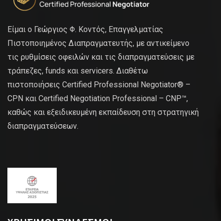
Είμαι ο Γεώργιος Φ. Κοντός, Επαγγελματίας
Πιστοποιημένος Διαπραγματευτής, με αντικείμενο
τις ρυθμίσεις οφειλών και τις διαπραγματεύσεις με
τράπεζες, funds και servicers. Διαθέτω
πιστοποιήσεις Certified Professional Negotiator® –
CPN και Certified Negotiation Professional – CNP™,
καθώς και εξειδικευμένη εκπαίδευση στη στρατηγική
διαπραγματεύσεων.