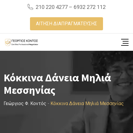
Skip
210 220 4277 – 6932 272 112
to
content
ΑΙΤΗΣΗ ΔΙΑΠΡΑΓΜΑΤΕΥΣΗΣ
Κόκκινα Δάνεια Μηλιά
Μεσσηνίας
Γεώργιος Φ. Κοντός
-
Κόκκινα Δάνεια Μηλιά Μεσσηνίας