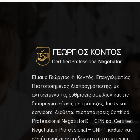
Είμαι ο Γεώργιος Φ. Κοντός, Επαγγελματίας
Πιστοποιημένος Διαπραγματευτής, με
αντικείμενο τις ρυθμίσεις οφειλών και τις
διαπραγματεύσεις με τράπεζες, funds και
servicers. Διαθέτω πιστοποιήσεις Certified
Professional Negotiator® – CPN και Certified
Negotiation Professional – CNP™, καθώς και
εξειδικευμένη εκπαίδευση στη στρατηγική