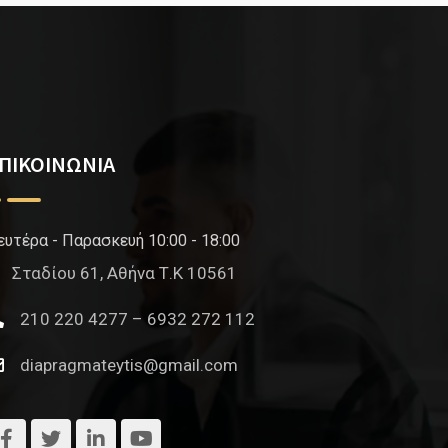
ΠΙΚΟΙΝΩΝΙΑ
ευτέρα - Παρασκευή 10:00 - 18:00
Σταδίου 61, Αθήνα Τ.Κ 10561
210 220 4277 – 6932 272 112
diapragmateytis@gmail.com