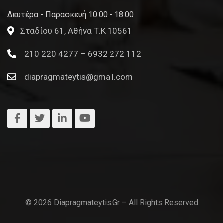
Δευτέρα - Παρασκευή 10:00 - 18:00
Σταδίου 61, Αθήνα Τ.Κ 10561
210 220 4277 – 6932 272 112
diapragmateytis@gmail.com
© 2026 Diapragmateytis.gr – All Rights Reserved