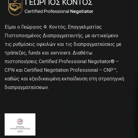
Είμαι ο Γεώργιος Φ. Κοντός, Επαγγελματίας
Πιστοποιημένος Διαπραγματευτής, με αντικείμενο
τις ρυθμίσεις οφειλών και τις διαπραγματεύσεις με
τράπεζες, funds και servicers. Διαθέτω
πιστοποιήσεις Certified Professional Negotiator® –
CPN και Certified Negotiation Professional – CNP™,
καθώς και εξειδικευμένη εκπαίδευση στη στρατηγική
διαπραγματεύσεων.