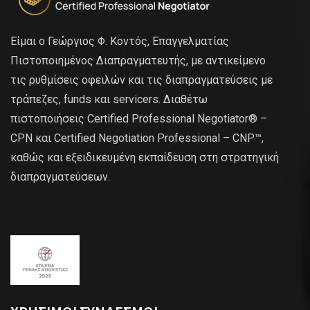
Είμαι ο Γεώργιος Φ. Κοντός, Επαγγελματίας
Πιστοποιημένος Διαπραγματευτής, με αντικείμενο
τις ρυθμίσεις οφειλών και τις διαπραγματεύσεις με
τράπεζες, funds και servicers. Διαθέτω
πιστοποιήσεις Certified Professional Negotiator® –
CPN και Certified Negotiation Professional – CNP™,
καθώς και εξειδικευμένη εκπαίδευση στη στρατηγική
διαπραγματεύσεων.