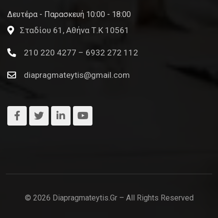
Δευτέρα - Παρασκευή 10:00 - 18:00
Σταδίου 61, Αθήνα Τ.Κ 10561
210 220 4277 – 6932 272 112
diapragmateytis@gmail.com
© 2026 Diapragmateytis.gr – All Rights Reserved