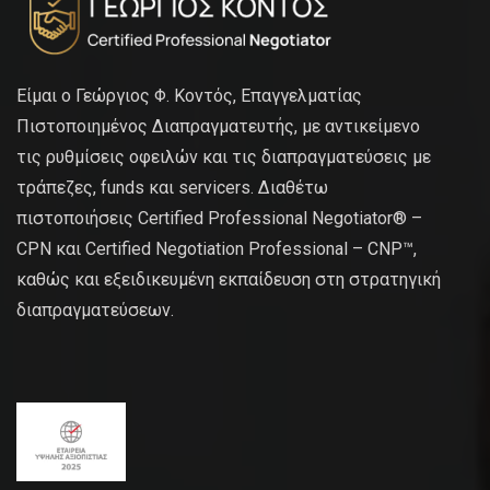
Είμαι ο Γεώργιος Φ. Κοντός, Επαγγελματίας
Πιστοποιημένος Διαπραγματευτής, με αντικείμενο
τις ρυθμίσεις οφειλών και τις διαπραγματεύσεις με
τράπεζες, funds και servicers. Διαθέτω
πιστοποιήσεις Certified Professional Negotiator® –
CPN και Certified Negotiation Professional – CNP™,
καθώς και εξειδικευμένη εκπαίδευση στη στρατηγική
διαπραγματεύσεων.