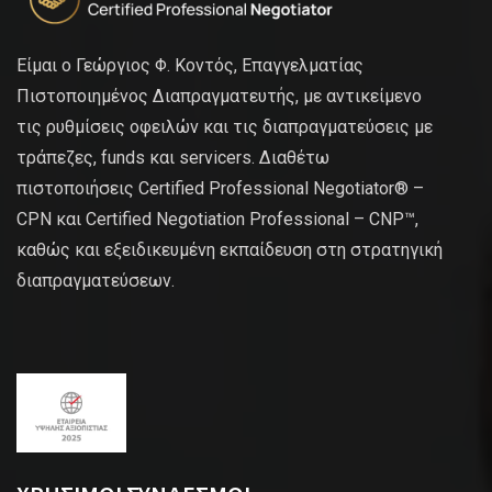
Είμαι ο Γεώργιος Φ. Κοντός, Επαγγελματίας
Πιστοποιημένος Διαπραγματευτής, με αντικείμενο
τις ρυθμίσεις οφειλών και τις διαπραγματεύσεις με
τράπεζες, funds και servicers. Διαθέτω
πιστοποιήσεις Certified Professional Negotiator® –
CPN και Certified Negotiation Professional – CNP™,
καθώς και εξειδικευμένη εκπαίδευση στη στρατηγική
διαπραγματεύσεων.