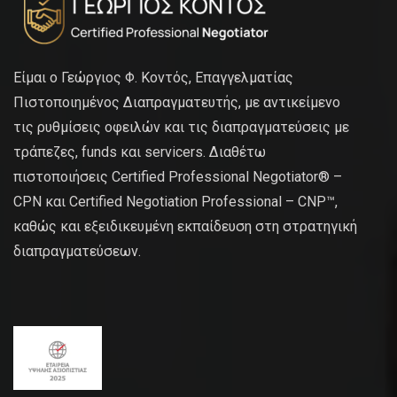
Είμαι ο Γεώργιος Φ. Κοντός, Επαγγελματίας
Πιστοποιημένος Διαπραγματευτής, με αντικείμενο
τις ρυθμίσεις οφειλών και τις διαπραγματεύσεις με
τράπεζες, funds και servicers. Διαθέτω
πιστοποιήσεις Certified Professional Negotiator® –
CPN και Certified Negotiation Professional – CNP™,
καθώς και εξειδικευμένη εκπαίδευση στη στρατηγική
διαπραγματεύσεων.