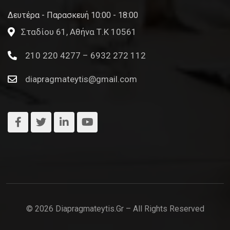
Δευτέρα - Παρασκευή 10:00 - 18:00
Σταδίου 61, Αθήνα Τ.Κ 10561
210 220 4277 – 6932 272 112
diapragmateytis@gmail.com
© 2026 Diapragmateytis.gr – All Rights Reserved