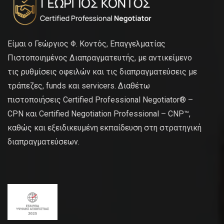
Είμαι ο Γεώργιος Φ. Κοντός, Επαγγελματίας
Πιστοποιημένος Διαπραγματευτής, με αντικείμενο
τις ρυθμίσεις οφειλών και τις διαπραγματεύσεις με
τράπεζες, funds και servicers. Διαθέτω
πιστοποιήσεις Certified Professional Negotiator® –
CPN και Certified Negotiation Professional – CNP™,
καθώς και εξειδικευμένη εκπαίδευση στη στρατηγική
διαπραγματεύσεων.