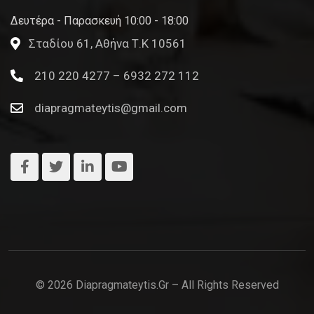
Δευτέρα - Παρασκευή 10:00 - 18:00
Σταδίου 61, Αθήνα Τ.Κ 10561
210 220 4277 – 6932 272 112
diapragmateytis@gmail.com
© 2026 Diapragmateytis.gr – All Rights Reserved