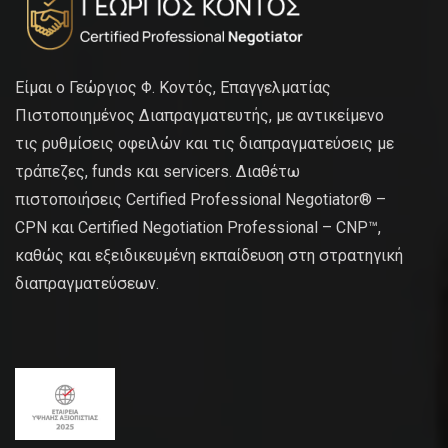
Είμαι ο Γεώργιος Φ. Κοντός, Επαγγελματίας
Πιστοποιημένος Διαπραγματευτής, με αντικείμενο
τις ρυθμίσεις οφειλών και τις διαπραγματεύσεις με
τράπεζες, funds και servicers. Διαθέτω
πιστοποιήσεις Certified Professional Negotiator® –
CPN και Certified Negotiation Professional – CNP™,
καθώς και εξειδικευμένη εκπαίδευση στη στρατηγική
διαπραγματεύσεων.