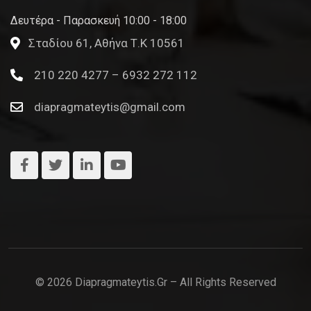
Δευτέρα - Παρασκευή 10:00 - 18:00
Σταδίου 61, Αθήνα Τ.Κ 10561
210 220 4277 – 6932 272 112
diapragmateytis@gmail.com
© 2026 Diapragmateytis.gr – All Rights Reserved