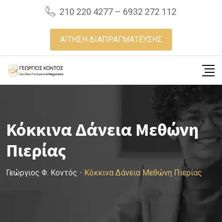
Skip
210 220 4277 – 6932 272 112
to
content
ΑΙΤΗΣΗ ΔΙΑΠΡΑΓΜΑΤΕΥΣΗΣ
Κόκκινα Δάνεια Μεθώνη
Πιερίας
Γεώργιος Φ. Κοντός
-
Κόκκινα Δάνεια Μεθώνη Πιερίας