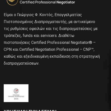
Είμαι ο Γεώργιος Φ. Κοντός, Επαγγελματίας
Πιστοποιημένος Διαπραγματευτής, με αντικείμενο
τις ρυθμίσεις οφειλών και τις διαπραγματεύσεις με
τράπεζες, funds και servicers. Διαθέτω
πιστοποιήσεις Certified Professional Negotiator® –
CPN και Certified Negotiation Professional – CNP™,
καθώς και εξειδικευμένη εκπαίδευση στη στρατηγική
διαπραγματεύσεων.