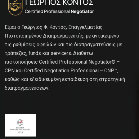
Είμαι ο Γεώργιος Φ. Κοντός, Επαγγελματίας
Πιστοποιημένος Διαπραγματευτής, με αντικείμενο
τις ρυθμίσεις οφειλών και τις διαπραγματεύσεις με
τράπεζες, funds και servicers. Διαθέτω
πιστοποιήσεις Certified Professional Negotiator® –
CPN και Certified Negotiation Professional – CNP™,
καθώς και εξειδικευμένη εκπαίδευση στη στρατηγική
διαπραγματεύσεων.