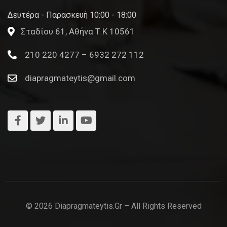
Δευτέρα - Παρασκευή 10:00 - 18:00
Σταδίου 61, Αθήνα Τ.Κ 10561
210 220 4277 – 6932 272 112
diapragmateytis@gmail.com
© 2026 Diapragmateytis.gr – All Rights Reserved