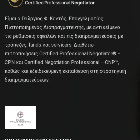
Είμαι ο Γεώργιος Φ. Κοντός, Επαγγελματίας
Πιστοποιημένος Διαπραγματευτής, με αντικείμενο
τις ρυθμίσεις οφειλών και τις διαπραγματεύσεις με
τράπεζες, funds και servicers. Διαθέτω
πιστοποιήσεις Certified Professional Negotiator® –
CPN και Certified Negotiation Professional – CNP™,
καθώς και εξειδικευμένη εκπαίδευση στη στρατηγική
διαπραγματεύσεων.