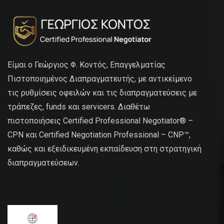
Είμαι ο Γεώργιος Φ. Κοντός, Επαγγελματίας
Πιστοποιημένος Διαπραγματευτής, με αντικείμενο
τις ρυθμίσεις οφειλών και τις διαπραγματεύσεις με
τράπεζες, funds και servicers. Διαθέτω
πιστοποιήσεις Certified Professional Negotiator® –
CPN και Certified Negotiation Professional – CNP™,
καθώς και εξειδικευμένη εκπαίδευση στη στρατηγική
διαπραγματεύσεων.