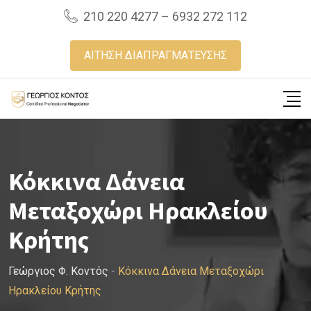
Skip
210 220 4277 – 6932 272 112
to
content
ΑΙΤΗΣΗ ΔΙΑΠΡΑΓΜΑΤΕΥΣΗΣ
Κόκκινα Δάνεια
Μεταξοχώρι Ηρακλείου
Κρήτης
Γεώργιος Φ. Κοντός
-
Κόκκινα Δάνεια Μεταξοχώρι
Ηρακλείου Κρήτης