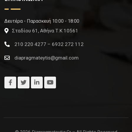
Δευτέρα - Παρασκευή 10:00 - 18:00
Σταδίου 61, Αθήνα Τ.Κ 10561
210 220 4277 – 6932 272 112
diapragmateytis@gmail.com