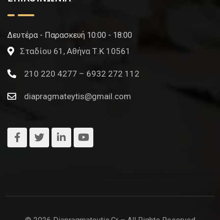
Δευτέρα - Παρασκευή 10:00 - 18:00
Σταδίου 61, Αθήνα Τ.Κ 10561
210 220 4277 – 6932 272 112
diapragmateytis@gmail.com