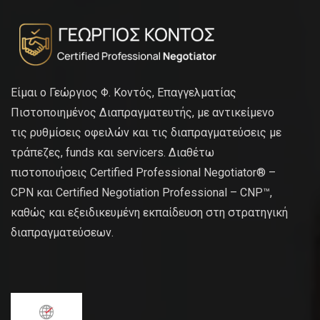
Είμαι ο Γεώργιος Φ. Κοντός, Επαγγελματίας
Πιστοποιημένος Διαπραγματευτής, με αντικείμενο
τις ρυθμίσεις οφειλών και τις διαπραγματεύσεις με
τράπεζες, funds και servicers. Διαθέτω
πιστοποιήσεις Certified Professional Negotiator® –
CPN και Certified Negotiation Professional – CNP™,
καθώς και εξειδικευμένη εκπαίδευση στη στρατηγική
διαπραγματεύσεων.