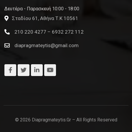
Δευτέρα - Παρασκευή 10:00 - 18:00
Σταδίου 61, Αθήνα Τ.Κ 10561
210 220 4277 – 6932 272 112
diapragmateytis@gmail.com
© 2026 Diapragmateytis.gr – All Rights Reserved