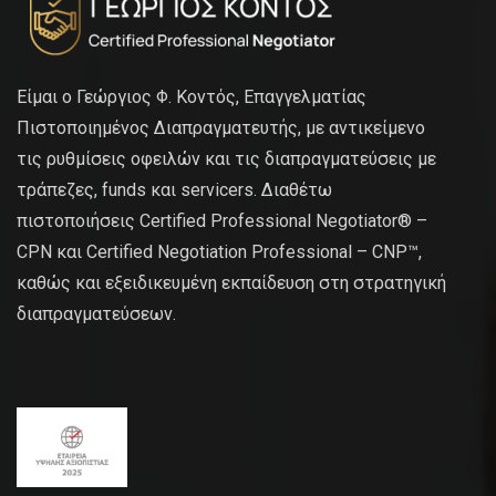
Είμαι ο Γεώργιος Φ. Κοντός, Επαγγελματίας
Πιστοποιημένος Διαπραγματευτής, με αντικείμενο
τις ρυθμίσεις οφειλών και τις διαπραγματεύσεις με
τράπεζες, funds και servicers. Διαθέτω
πιστοποιήσεις Certified Professional Negotiator® –
CPN και Certified Negotiation Professional – CNP™,
καθώς και εξειδικευμένη εκπαίδευση στη στρατηγική
διαπραγματεύσεων.