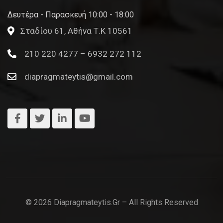
Δευτέρα - Παρασκευή 10:00 - 18:00
Σταδίου 61, Αθήνα Τ.Κ 10561
210 220 4277 – 6932 272 112
diapragmateytis@gmail.com
© 2026 Diapragmateytis.gr – All Rights Reserved