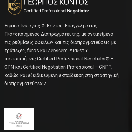
Είμαι ο Γεώργιος Φ. Κοντός, Επαγγελματίας
Πιστοποιημένος Διαπραγματευτής, με αντικείμενο
τις ρυθμίσεις οφειλών και τις διαπραγματεύσεις με
τράπεζες, funds και servicers. Διαθέτω
πιστοποιήσεις Certified Professional Negotiator® –
CPN και Certified Negotiation Professional – CNP™,
καθώς και εξειδικευμένη εκπαίδευση στη στρατηγική
διαπραγματεύσεων.