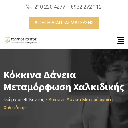
Skip
210 220 4277 – 6932 272 112
to
content
ΑΙΤΗΣΗ ΔΙΑΠΡΑΓΜΑΤΕΥΣΗΣ
Κόκκινα Δάνεια
Μεταμόρφωση Χαλκιδικής
Γεώργιος Φ. Κοντός
-
Κόκκινα Δάνεια Μεταμόρφωση
Χαλκιδικής