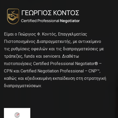
Είμαι ο Γεώργιος Φ. Κοντός, Επαγγελματίας
Πιστοποιημένος Διαπραγματευτής, με αντικείμενο
τις ρυθμίσεις οφειλών και τις διαπραγματεύσεις με
τράπεζες, funds και servicers. Διαθέτω
πιστοποιήσεις Certified Professional Negotiator® –
CPN και Certified Negotiation Professional – CNP™,
καθώς και εξειδικευμένη εκπαίδευση στη στρατηγική
διαπραγματεύσεων.