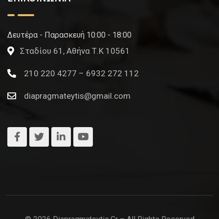
Δευτέρα - Παρασκευή 10:00 - 18:00
Σταδίου 61, Αθήνα Τ.Κ 10561
210 220 4277 – 6932 272 112
diapragmateytis@gmail.com