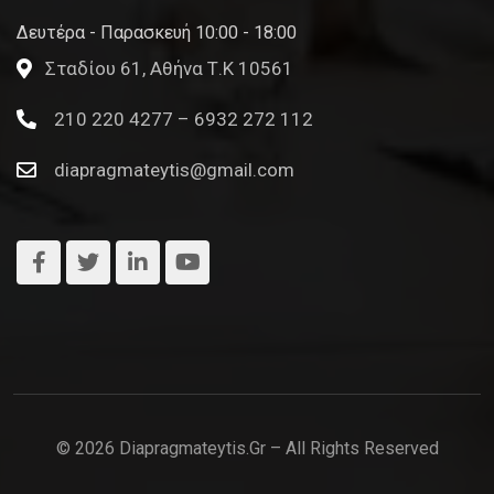
Δευτέρα - Παρασκευή 10:00 - 18:00
Σταδίου 61, Αθήνα Τ.Κ 10561
210 220 4277 – 6932 272 112
diapragmateytis@gmail.com
© 2026 Diapragmateytis.gr – All Rights Reserved