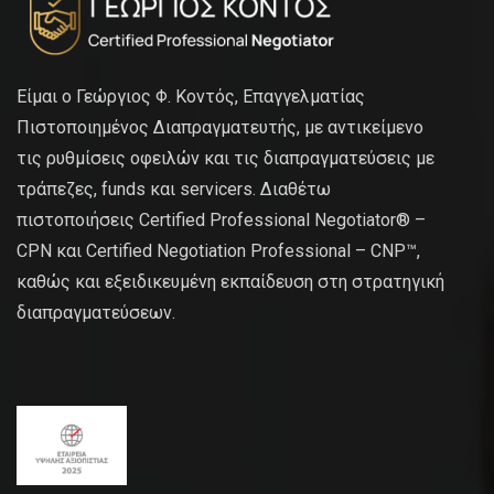
Είμαι ο Γεώργιος Φ. Κοντός, Επαγγελματίας
Πιστοποιημένος Διαπραγματευτής, με αντικείμενο
τις ρυθμίσεις οφειλών και τις διαπραγματεύσεις με
τράπεζες, funds και servicers. Διαθέτω
πιστοποιήσεις Certified Professional Negotiator® –
CPN και Certified Negotiation Professional – CNP™,
καθώς και εξειδικευμένη εκπαίδευση στη στρατηγική
διαπραγματεύσεων.