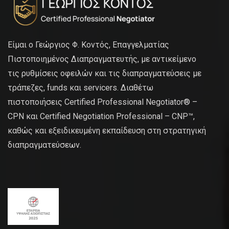
Είμαι ο Γεώργιος Φ. Κοντός, Επαγγελματίας
Πιστοποιημένος Διαπραγματευτής, με αντικείμενο
τις ρυθμίσεις οφειλών και τις διαπραγματεύσεις με
τράπεζες, funds και servicers. Διαθέτω
πιστοποιήσεις Certified Professional Negotiator® –
CPN και Certified Negotiation Professional – CNP™,
καθώς και εξειδικευμένη εκπαίδευση στη στρατηγική
διαπραγματεύσεων.