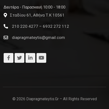
Δευτέρα - Παρασκευή 10:00 - 18:00
Σταδίου 61, Αθήνα Τ.Κ 10561
210 220 4277 – 6932 272 112
diapragmateytis@gmail.com
© 2026 Diapragmateytis.gr – All Rights Reserved