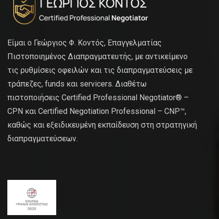
Είμαι ο Γεώργιος Φ. Κοντός, Επαγγελματίας
Πιστοποιημένος Διαπραγματευτής, με αντικείμενο
τις ρυθμίσεις οφειλών και τις διαπραγματεύσεις με
τράπεζες, funds και servicers. Διαθέτω
πιστοποιήσεις Certified Professional Negotiator® –
CPN και Certified Negotiation Professional – CNP™,
καθώς και εξειδικευμένη εκπαίδευση στη στρατηγική
διαπραγματεύσεων.