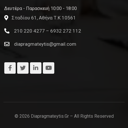
Δευτέρα - Παρασκευή 10:00 - 18:00
Σταδίου 61, Αθήνα Τ.Κ 10561
210 220 4277 – 6932 272 112
diapragmateytis@gmail.com
© 2026 Diapragmateytis.gr – All Rights Reserved